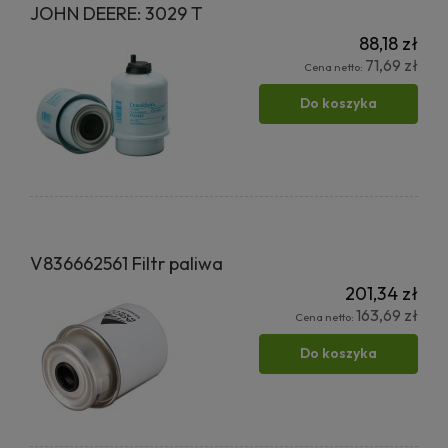
JOHN DEERE: 3029 T
88,18 zł
71,69 zł
Cena netto:
Do koszyka
V836662561 Filtr paliwa
201,34 zł
163,69 zł
Cena netto:
Do koszyka