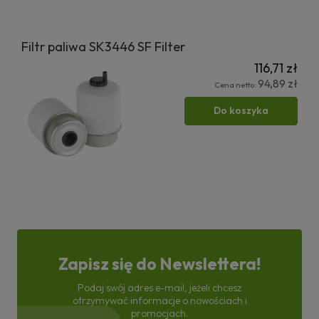
Filtr paliwa SK3446 SF Filter
116,71 zł
94,89 zł
Cena netto:
Do koszyka
Zapisz się do Newslettera!
Podaj swój adres e-mail, jeżeli chcesz
otrzymywać informacje o nowościach i
promocjach.