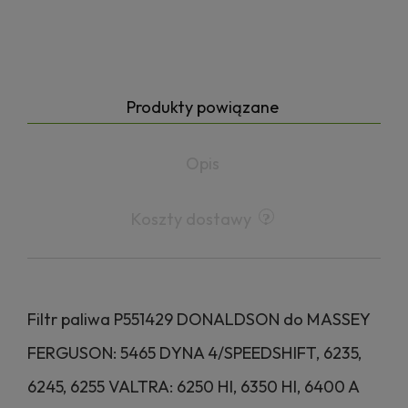
Produkty powiązane
Opis
Koszty dostawy
Filtr paliwa P551429 DONALDSON do MASSEY
FERGUSON: 5465 DYNA 4/SPEEDSHIFT, 6235,
6245, 6255 VALTRA: 6250 HI, 6350 HI, 6400 A