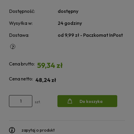
Dostępność:
dostępny
Wysyłka w:
24 godziny
Dostawa:
od 9,99 zł
- Paczkomat InPost
Cena brutto:
59,34 zł
Cena netto:
48,24 zł
Do koszyka
szt.
zapytaj o produkt