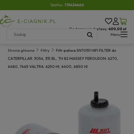
Telefon:
731424460
Do darmowej dostawy:
400,00 zł
Menu
Strona główna
Filtry
Filtr paliwa SN70151 HIFI FILTER do
CATERPILLAR: 3054, 315 BL, TH 82 MASSEY FERGUSON: 6270,
6480, 7465 VALTRA: 6250 HI, 6400, 6850 HI