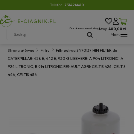
Telefon:
731424460
Do darmowej dostawy:
400,00 zł
Menu
Strona główna
Filtry
Filtr paliwa SN70137 HIFI FILTER do
CATERPILLAR: 428 E, 442 E, 930 G LIEBHERR: A 904 LITRONIC, A
924 LITRONIC, R 914 LITRONIC RENAULT AGRI: CELTIS 426, CELTIS
446, CELTIS 456