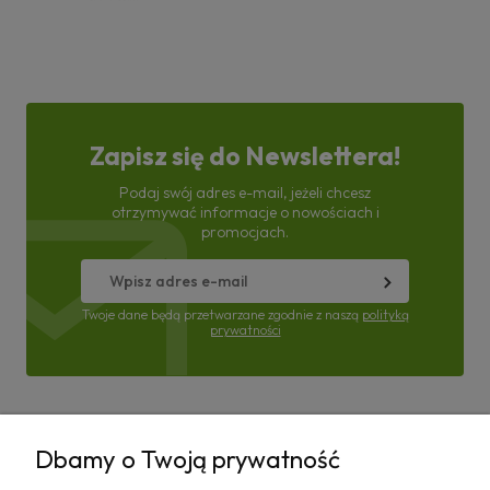
Zapisz się do Newslettera!
Podaj swój adres e-mail, jeżeli chcesz
otrzymywać informacje o nowościach i
promocjach.
Twoje dane będą przetwarzane zgodnie z naszą
polityką
prywatności
Pomoc
Dbamy o Twoją prywatność
Moje konto