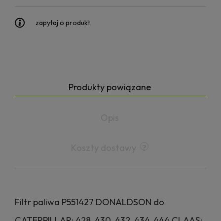
zapytaj o produkt
Produkty powiązane
Opis
Koszty dostawy
Filtr paliwa P551427 DONALDSON do
CATERPILLAR: 428, 430, 432, 434, 444 CLAAS: