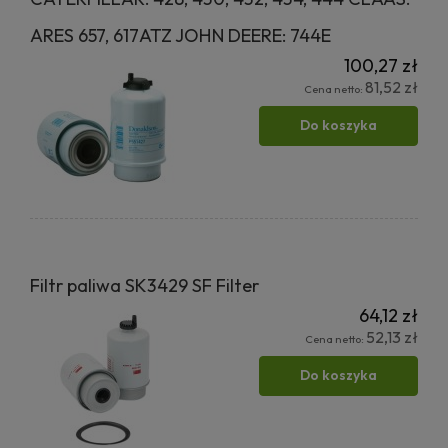
ARES 657, 617ATZ JOHN DEERE: 744E
100,27 zł
81,52 zł
Cena netto:
Do koszyka
Filtr paliwa SK3429 SF Filter
64,12 zł
52,13 zł
Cena netto:
Do koszyka