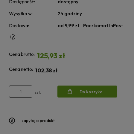
Dostępność:
dostępny
Wysyłka w:
24 godziny
Dostawa:
od 9,99 zł
- Paczkomat InPost
Cena brutto:
125,93 zł
Cena netto:
102,38 zł
Do koszyka
szt.
zapytaj o produkt