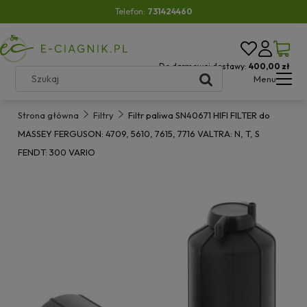
Telefon:
731424460
Do darmowej dostawy:
400,00 zł
Menu
Strona główna
Filtry
Filtr paliwa SN40671 HIFI FILTER do
MASSEY FERGUSON: 4709, 5610, 7615, 7716 VALTRA: N, T, S
FENDT: 300 VARIO