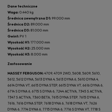
Dane techniczne
Waga:
0.440 kg
Średnica zewnętrzna D1:
99.000 mm
Średnica D2:
89.000 mm
Średnica D3:
81.000 mm
Gwint:
PV 1
Wysokość H1:
177.000 mm
Wysokość H2:
25.000 mm
Wysokość H3:
8.000 mm
Zastosowanie
MASSEY FERGUSON:
4709, 4709 2WD, 5608, 5609, 5610,
5612, 5612 DYNA, 5613 DYNA 4, 5613 DYNA 6, 5610 DYNA 4,
6614 DYNA VT, 6615 DYNA STEP, 6615 DYNA VT, 6616 DYNA 6,
6714 S DYNA 6, 6715 S DYNA 6, 7244 ACTIVA, 7345 S ACTIVA,
7347 S ACTIVA, 7360 BETA, 7615 DYNA STEP, 7615 DYNA 6,
7616, 7616 DYNA STEP, 7618 DYNA 6, 7618 DYNA VT, 7626
DYNA 6, 7714 DYNA 6, 7715 DYNA 6, 7716 S DYNA VT, 7718 S