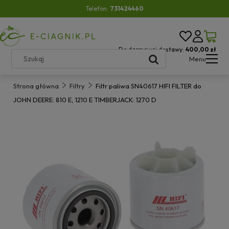
Telefon:
731424460
Do darmowej dostawy:
400,00 zł
Menu
Strona główna
Filtry
Filtr paliwa SN40617 HIFI FILTER do
JOHN DEERE: 810 E, 1210 E TIMBERJACK: 1270 D