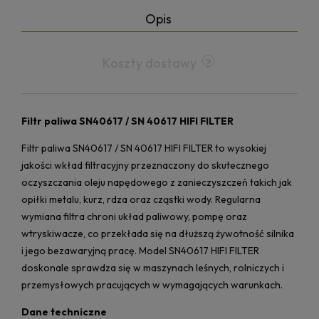
Opis
Koszty dostawy
Filtr paliwa SN40617 / SN 40617 HIFI FILTER
Filtr paliwa SN40617 / SN 40617 HIFI FILTER to wysokiej
jakości wkład filtracyjny przeznaczony do skutecznego
oczyszczania oleju napędowego z zanieczyszczeń takich jak
opiłki metalu, kurz, rdza oraz cząstki wody. Regularna
wymiana filtra chroni układ paliwowy, pompę oraz
wtryskiwacze, co przekłada się na dłuższą żywotność silnika
i jego bezawaryjną pracę. Model SN40617 HIFI FILTER
doskonale sprawdza się w maszynach leśnych, rolniczych i
przemysłowych pracujących w wymagających warunkach.
Dane techniczne