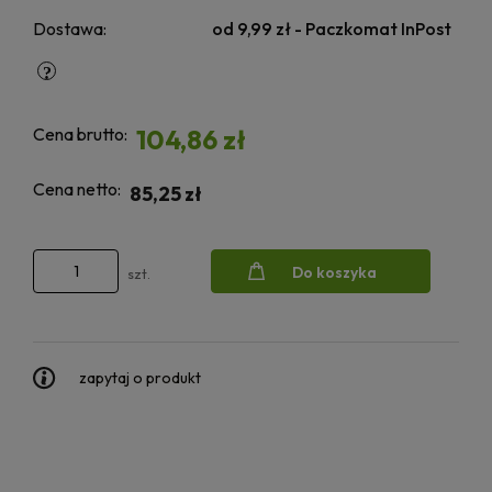
Dostawa:
od 9,99 zł
- Paczkomat InPost
Cena brutto:
104,86 zł
Cena netto:
85,25 zł
Do koszyka
szt.
zapytaj o produkt