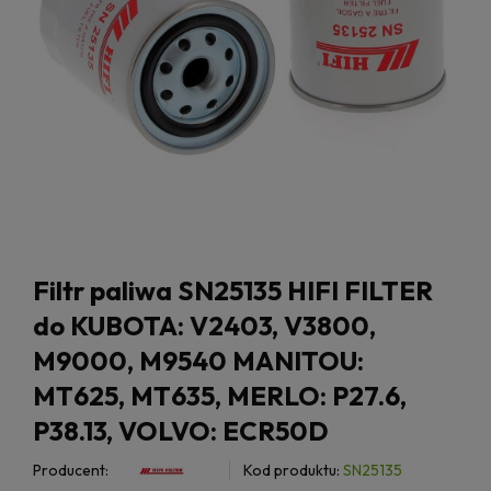
Filtr paliwa SN25135 HIFI FILTER
do KUBOTA: V2403, V3800,
M9000, M9540 MANITOU:
MT625, MT635, MERLO: P27.6,
P38.13, VOLVO: ECR50D
Producent:
Kod produktu:
SN25135