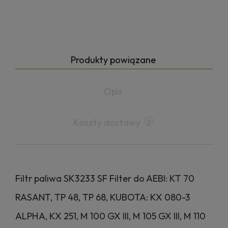
Produkty powiązane
Opis
Koszty dostawy
Filtr paliwa SK3233 SF Filter do AEBI: KT 70
RASANT, TP 48, TP 68, KUBOTA: KX 080-3
ALPHA, KX 251, M 100 GX III, M 105 GX III, M 110