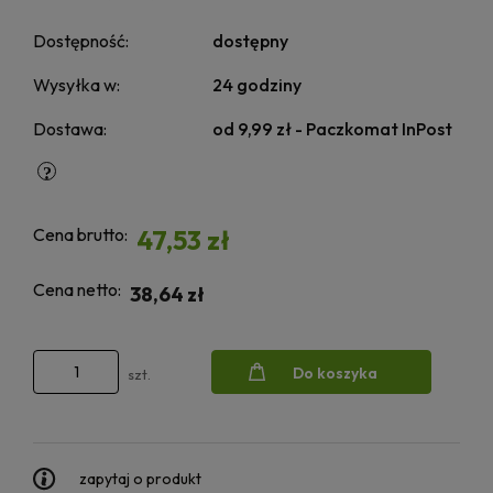
Dostępność:
dostępny
Wysyłka w:
24 godziny
Dostawa:
od 9,99 zł
- Paczkomat InPost
Cena brutto:
47,53 zł
Cena netto:
38,64 zł
Do koszyka
szt.
zapytaj o produkt