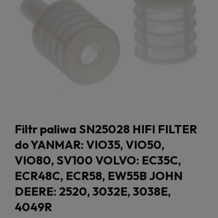
Filtr paliwa SN25028 HIFI FILTER
do YANMAR: VIO35, VIO50,
VIO80, SV100 VOLVO: EC35C,
ECR48C, ECR58, EW55B JOHN
DEERE: 2520, 3032E, 3038E,
4049R