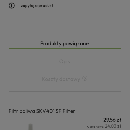
zapytaj o produkt
Produkty powiązane
Opis
Koszty dostawy
Filtr paliwa SKV401 SF Filter
29,56 zł
24,03 zł
Cena netto: