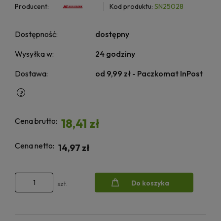
Producent:
Kod produktu:
SN25028
Dostępność:
dostępny
Wysyłka w:
24 godziny
Dostawa:
od 9,99 zł
- Paczkomat InPost
Cena brutto:
18,41 zł
Cena netto:
14,97 zł
Do koszyka
szt.