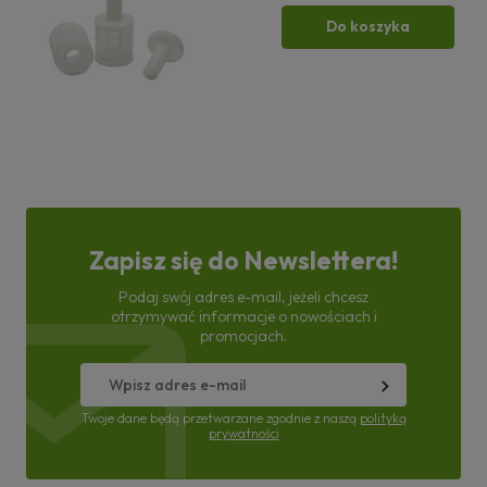
Do koszyka
Zapisz się do Newslettera!
Podaj swój adres e-mail, jeżeli chcesz
otrzymywać informacje o nowościach i
promocjach.
Twoje dane będą przetwarzane zgodnie z naszą
polityką
prywatności