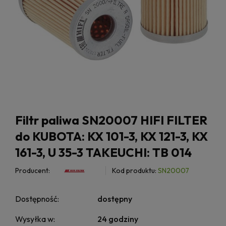
Filtr paliwa SN20007 HIFI FILTER
do KUBOTA: KX 101-3, KX 121-3, KX
161-3, U 35-3 TAKEUCHI: TB 014
Producent:
Kod produktu:
SN20007
Dostępność:
dostępny
Wysyłka w:
24 godziny