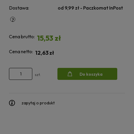
Dostawa:
od 9,99 zł
- Paczkomat InPost
Cena brutto:
15,53 zł
Cena netto:
12,63 zł
Do koszyka
szt.
zapytaj o produkt