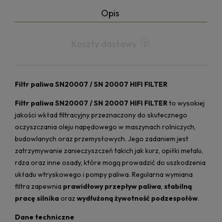
Opis
Koszty dostawy
Filtr paliwa SN20007 / SN 20007 HIFI FILTER
Filtr paliwa SN20007 / SN 20007 HIFI FILTER
to wysokiej
jakości wkład filtracyjny przeznaczony do skutecznego
oczyszczania oleju napędowego w maszynach rolniczych,
budowlanych oraz przemysłowych. Jego zadaniem jest
zatrzymywanie zanieczyszczeń takich jak kurz, opiłki metalu,
rdza oraz inne osady, które mogą prowadzić do uszkodzenia
układu wtryskowego i pompy paliwa. Regularna wymiana
filtra zapewnia
prawidłowy przepływ paliwa
,
stabilną
pracę silnika
oraz
wydłużoną żywotność podzespołów
.
Dane techniczne