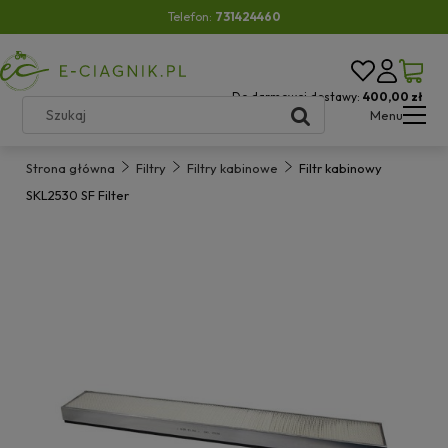
Telefon:
731424460
Do darmowej dostawy:
400,00 zł
Menu
Strona główna
Filtry
Filtry kabinowe
Filtr kabinowy
SKL2530 SF Filter