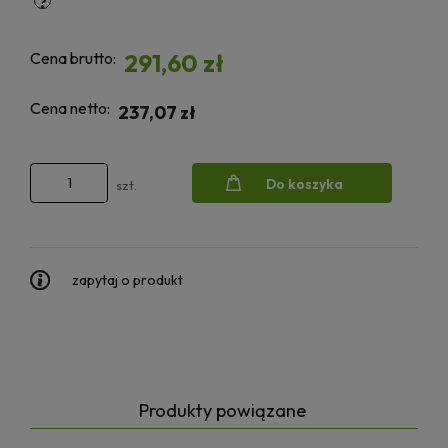
Cena brutto:
291,60 zł
Cena netto:
237,07 zł
Do koszyka
szt.
zapytaj o produkt
Produkty powiązane