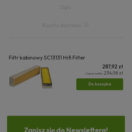
Opis
Koszty dostawy
Filtr kabinowy SC13131 Hifi Filter
287,92 zł
234,08 zł
Cena netto:
Do koszyka
Zapisz się do Newslettera!