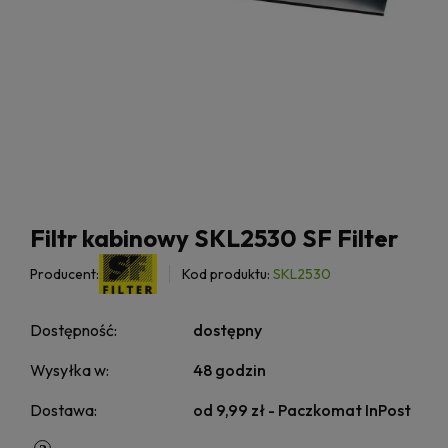
Filtr kabinowy SKL2530 SF Filter
Producent:
Kod produktu:
SKL2530
Dostępność:
dostępny
Wysyłka w:
48 godzin
Dostawa:
od 9,99 zł
- Paczkomat InPost