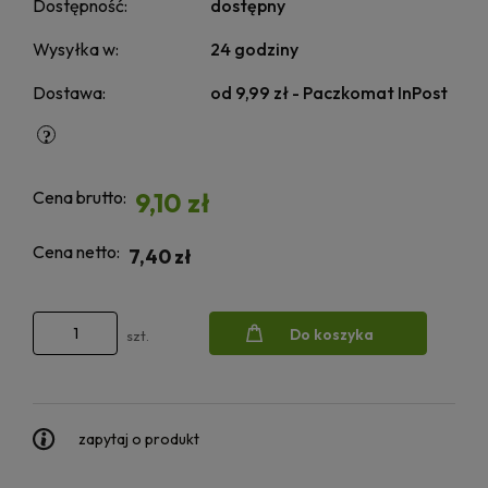
Dostępność:
dostępny
Wysyłka w:
24 godziny
Dostawa:
od 9,99 zł
- Paczkomat InPost
Cena brutto:
9,10 zł
Cena netto:
7,40 zł
Do koszyka
szt.
zapytaj o produkt