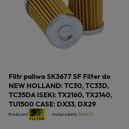
Filtr paliwa SK3677 SF Filter do
NEW HOLLAND: TC30, TC33D,
TC35DA ISEKI: TX2160, TX2140,
TU1500 CASE: DX33, DX29
Producent:
Kod produktu:
SK3677