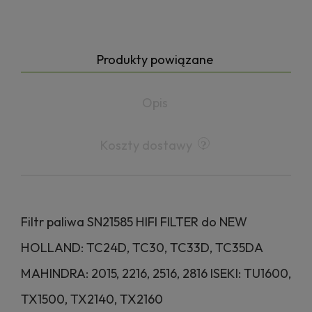
Produkty powiązane
Opis
Koszty dostawy
Filtr paliwa SN21585 HIFI FILTER do NEW
HOLLAND: TC24D, TC30, TC33D, TC35DA
MAHINDRA: 2015, 2216, 2516, 2816 ISEKI: TU1600,
TX1500, TX2140, TX2160