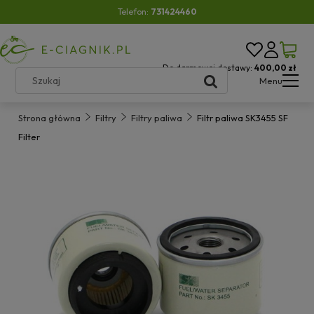
Telefon:
731424460
Do darmowej dostawy:
400,00 zł
Menu
Strona główna
Filtry
Filtry paliwa
Filtr paliwa SK3455 SF
Filter