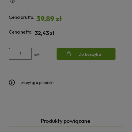
Cena brutto:
39,89 zł
Cena netto:
32,43 zł
Do koszyka
szt.
zapytaj o produkt
Produkty powiązane