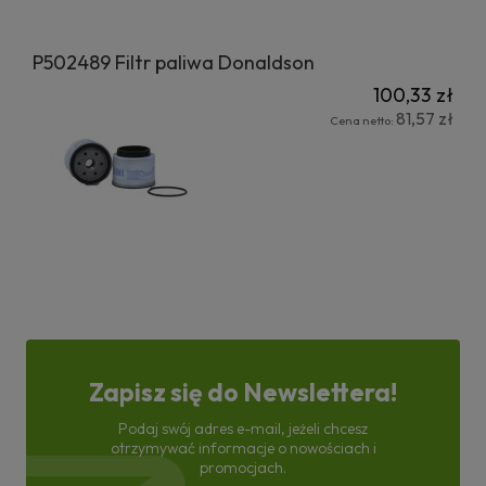
P502489 Filtr paliwa Donaldson
100,33 zł
81,57 zł
Cena netto:
Zapisz się do Newslettera!
Podaj swój adres e-mail, jeżeli chcesz
otrzymywać informacje o nowościach i
promocjach.