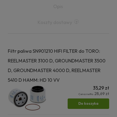
Opis
Koszty dostawy
Filtr paliwa SN901210 HIFI FILTER do TORO:
REELMASTER 3100 D, GROUNDMASTER 3500
D, GROUNDMASTER 4000 D, REELMASTER
5410 D HAMM: HD 10 VV
35,29 zł
28,69 zł
Cena netto:
Do koszyka