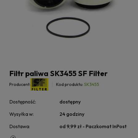
Filtr paliwa SK3455 SF Filter
Producent:
Kod produktu:
SK3455
Dostępność:
dostępny
Wysyłka w:
24 godziny
Dostawa:
od 9,99 zł
- Paczkomat InPost