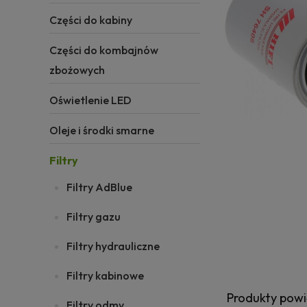
Części do kabiny
Części do kombajnów
zbożowych
Oświetlenie LED
Oleje i środki smarne
Filtry
Filtry AdBlue
Filtry gazu
Filtry hydrauliczne
Filtry kabinowe
Produkty pow
Filtry odmy