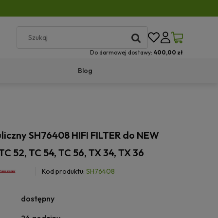
Do darmowej dostawy:
400,00 zł
Blog
uliczny SH76408 HIFI FILTER do NEW
 52, TC 54, TC 56, TX 34, TX 36
Kod produktu:
SH76408
dostępny