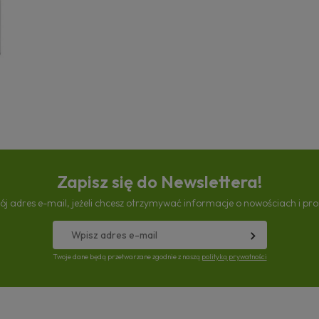
Zapisz się do Newslettera!
ój adres e-mail, jeżeli chcesz otrzymywać informacje o nowościach i pr
Twoje dane będą przetwarzane zgodnie z naszą
polityką prywatności