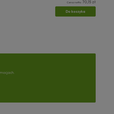
70,15 zł
Cena netto:
Do koszyka
omocjach.