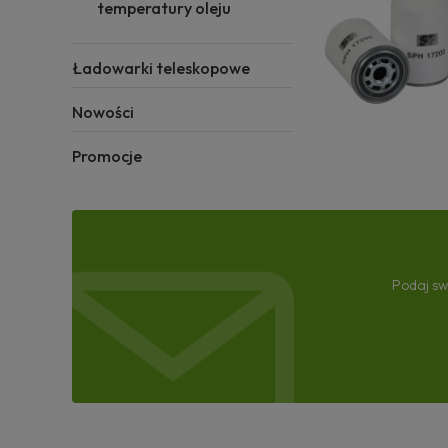
temperatury oleju
Ładowarki teleskopowe
Nowości
Promocje
Podaj sw