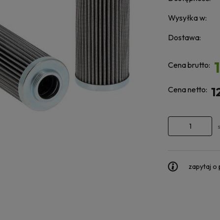
Wysyłka w:
Dostawa:
Cena brutto:
Cena netto:
1
zapytaj o