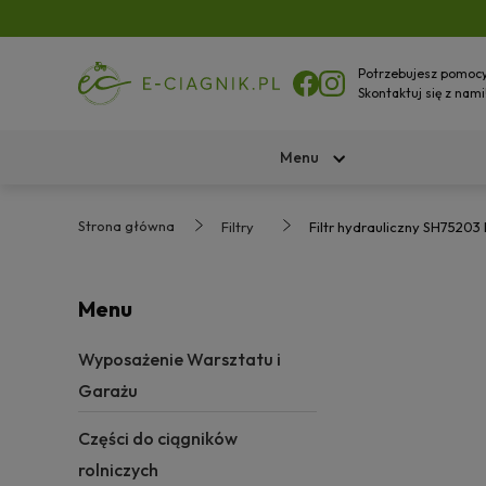
Potrzebujesz pomoc
Skontaktuj się z nami
Menu
Strona główna
Filtry
Filtr hydrauliczny SH7520
Menu
Wyposażenie Warsztatu i
Garażu
Części do ciągników
rolniczych