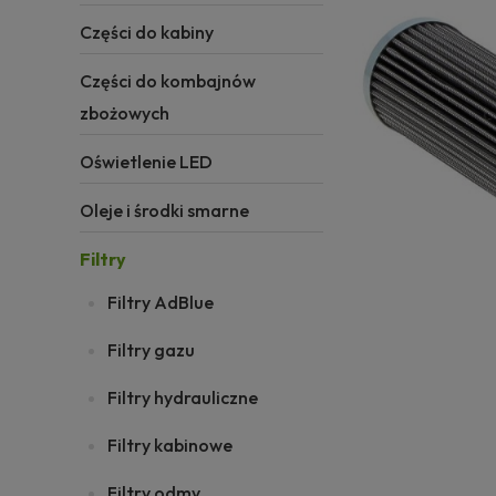
Części do kabiny
Części do kombajnów
zbożowych
Oświetlenie LED
Oleje i środki smarne
Filtry
Filtry AdBlue
Filtry gazu
Filtry hydrauliczne
Filtry kabinowe
Filtry odmy