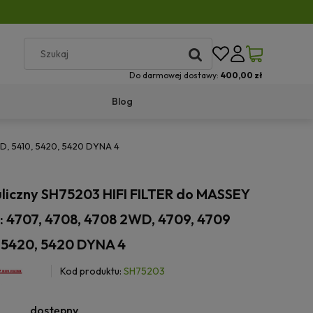
Do darmowej dostawy:
400,00 zł
Blog
WD, 5410, 5420, 5420 DYNA 4
auliczny SH75203 HIFI FILTER do MASSEY
4707, 4708, 4708 2WD, 4709, 4709
 5420, 5420 DYNA 4
Kod produktu:
SH75203
dostępny