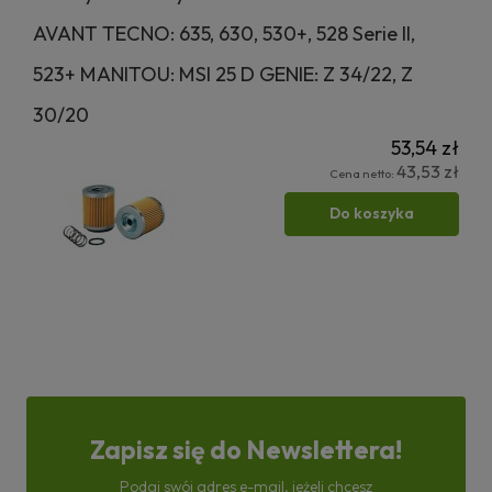
AVANT TECNO: 635, 630, 530+, 528 Serie II,
523+ MANITOU: MSI 25 D GENIE: Z 34/22, Z
30/20
53,54 zł
43,53 zł
Cena netto:
Do koszyka
Zapisz się do Newslettera!
Podaj swój adres e-mail, jeżeli chcesz