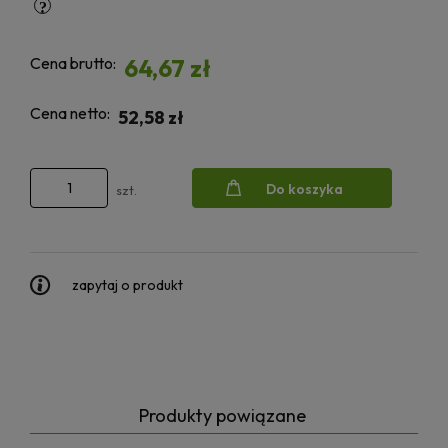
Cena brutto:
64,67 zł
Cena netto:
52,58 zł
Do koszyka
szt.
zapytaj o produkt
Produkty powiązane