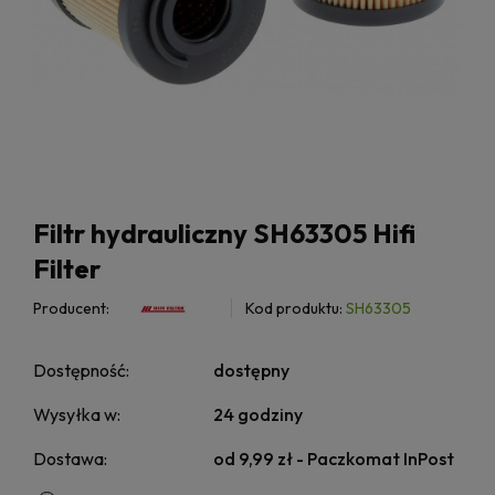
Filtr hydrauliczny SH63305 Hifi
Filter
Producent:
Kod produktu:
SH63305
Dostępność:
dostępny
Wysyłka w:
24 godziny
Dostawa:
od 9,99 zł
- Paczkomat InPost