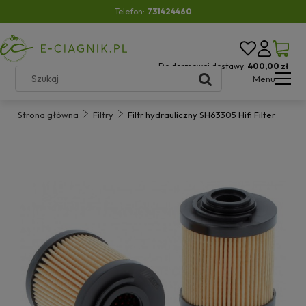
Telefon:
731424460
Do darmowej dostawy:
400,00 zł
Menu
Strona główna
Filtry
Filtr hydrauliczny SH63305 Hifi Filter