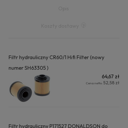
Opis
Koszty dostawy
Filtr hydrauliczny CR60/1 Hifi Filter (nowy
numer SH63305 )
64,67 zł
52,58 zł
Cena netto:
Filtr hydrauliczny P171527 DONALDSON do