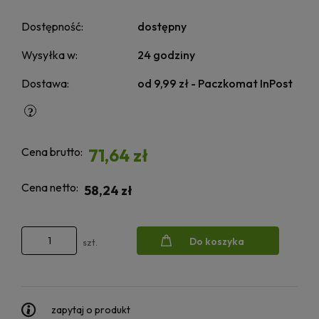
Dostępność:
dostępny
Wysyłka w:
24 godziny
Dostawa:
od 9,99 zł
- Paczkomat InPost
Cena brutto:
71,64 zł
Cena netto:
58,24 zł
Do koszyka
szt.
zapytaj o produkt