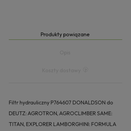
Produkty powiązane
Opis
Koszty dostawy
Filtr hydrauliczny P764607 DONALDSON do
DEUTZ: AGROTRON, AGROCLIMBER SAME:
TITAN, EXPLORER LAMBORGHINI: FORMULA