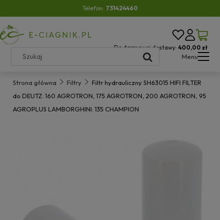
Telefon:
731424460
Do darmowej dostawy:
400,00 zł
Menu
Strona główna
Filtry
Filtr hydrauliczny SH63015 HIFI FILTER
do DEUTZ: 160 AGROTRON, 175 AGROTRON, 200 AGROTRON, 95
AGROPLUS LAMBORGHINI: 135 CHAMPION