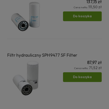
137,15 zł
111,50 zł
Cena netto:
Do koszyka
Filtr hydrauliczny SPH9477 SF Filter
87,97 zł
71,52 zł
Cena netto:
Do koszyka