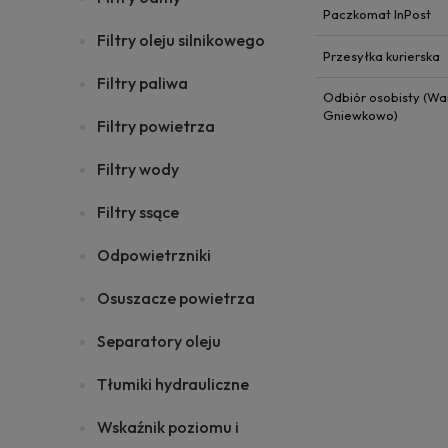
Paczkomat InPost
Filtry oleju silnikowego
Przesyłka kurierska
Filtry paliwa
Odbiór osobisty (Wa
Gniewkowo)
Filtry powietrza
Filtry wody
Filtry ssące
Odpowietrzniki
Osuszacze powietrza
Separatory oleju
Tłumiki hydrauliczne
Wskaźnik poziomu i