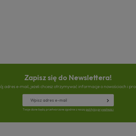
Zapisz się do Newslettera!
ój adres e-mail, jeżeli chcesz otrzymywać informacje o nowościach i pr
Twoje dane będą przetwarzane zgodnie z naszą
polityką prywatności