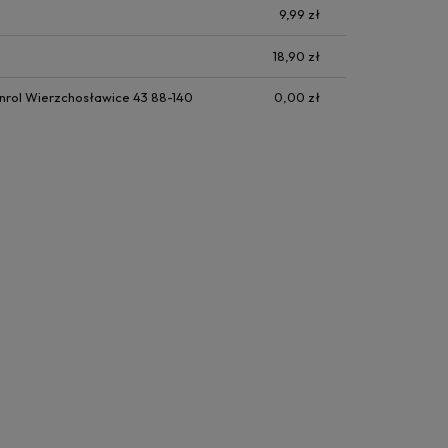
9,99 zł
18,90 zł
nrol Wierzchosławice 43 88-140
0,00 zł