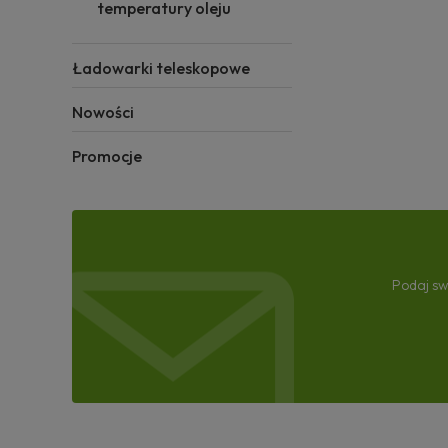
temperatury oleju
Ładowarki teleskopowe
Nowości
Promocje
Podaj sw