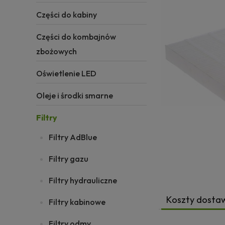
Części do kabiny
Części do kombajnów
zbożowych
Oświetlenie LED
Oleje i środki smarne
Filtry
Filtry AdBlue
Filtry gazu
Filtry hydrauliczne
Koszty dosta
Filtry kabinowe
Filtry odmy