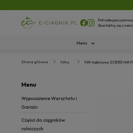
Potrzebujesz pomoc
Skontaktuj się z nami
Menu
Strona główna
Filtry
Filtr kabinowy SC8155 Hifi Fi
Menu
Wyposażenie Warsztatu i
Garażu
Części do ciągników
rolniczych