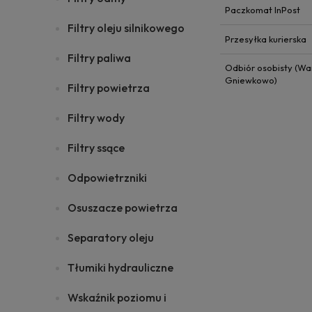
Paczkomat InPost
Filtry oleju silnikowego
Przesyłka kurierska
Filtry paliwa
Odbiór osobisty (Wa
Gniewkowo)
Filtry powietrza
Filtry wody
Filtry ssące
Odpowietrzniki
Osuszacze powietrza
Separatory oleju
Tłumiki hydrauliczne
Wskaźnik poziomu i