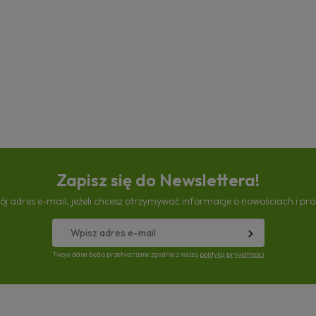
Zapisz się do Newslettera!
ój adres e-mail, jeżeli chcesz otrzymywać informacje o nowościach i pr
Twoje dane będą przetwarzane zgodnie z naszą
polityką prywatności