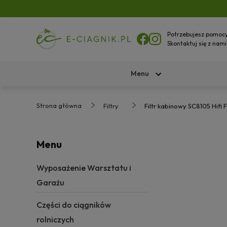
Potrzebujesz pomoc
Skontaktuj się z nami
Menu
Strona główna
Filtry
Filtr kabinowy SC8105 Hifi F
Menu
Wyposażenie Warsztatu i
Garażu
Części do ciągników
rolniczych