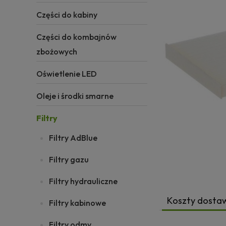
Części do kabiny
Części do kombajnów
zbożowych
Oświetlenie LED
Oleje i środki smarne
Filtry
Filtry AdBlue
Filtry gazu
Filtry hydrauliczne
Koszty dosta
Filtry kabinowe
Filtry odmy