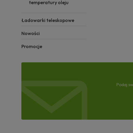
temperatury oleju
Ładowarki teleskopowe
Nowości
Promocje
Podaj sw