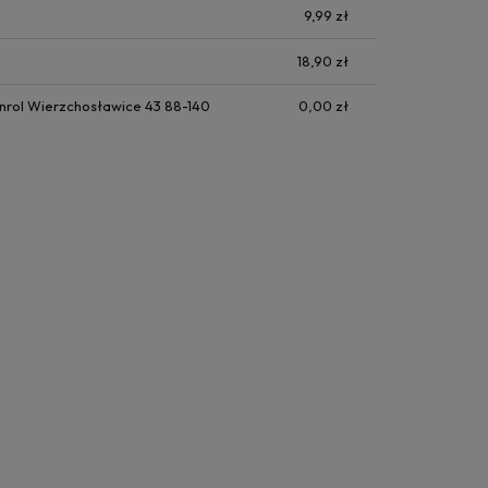
9,99 zł
18,90 zł
nrol Wierzchosławice 43 88-140
0,00 zł