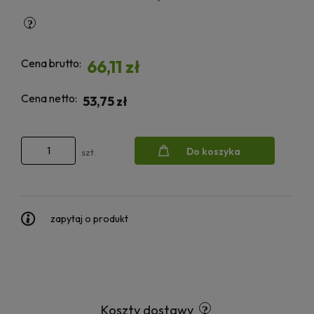
Cena brutto:
66,11 zł
Cena netto:
53,75 zł
Do koszyka
szt.
zapytaj o produkt
Koszty dostawy