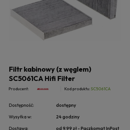
Filtr kabinowy (z węglem)
SC5061CA Hifi Filter
Producent:
Kod produktu:
SC5061CA
Dostępność:
dostępny
Wysyłka w:
24 godziny
Dostawa:
od 9,99 zł
- Paczkomat InPost