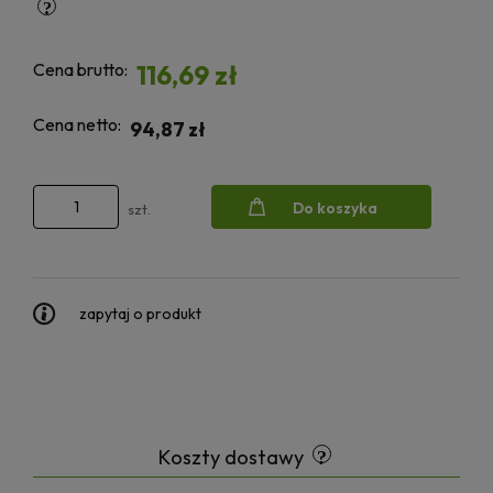
Cena brutto:
116,69 zł
Cena netto:
94,87 zł
Do koszyka
szt.
zapytaj o produkt
Koszty dostawy