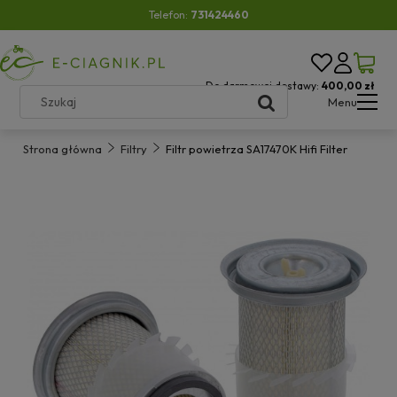
Telefon:
731424460
Do darmowej dostawy:
400,00 zł
Menu
Strona główna
Filtry
Filtr powietrza SA17470K Hifi Filter