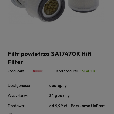
Filtr powietrza SA17470K Hifi
Filter
Producent:
Kod produktu:
SA17470K
Dostępność:
dostępny
Wysyłka w:
24 godziny
Dostawa:
od 9,99 zł
- Paczkomat InPost