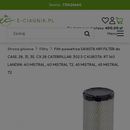
Telefon:
731424460
Do darmowej dostawy:
400,00 zł
Menu
Strona główna
Filtry
Filtr powietrza SA16578 HIFI FILTER do
CASE: 28, 31, 35, CX 28 CATERPILLAR: 302.5 C KUBOTA: RT 140
LANDINI: 40 MISTRAL, 40 MISTRAL T2, 45 MISTRAL, 45 MISTRAL
T2