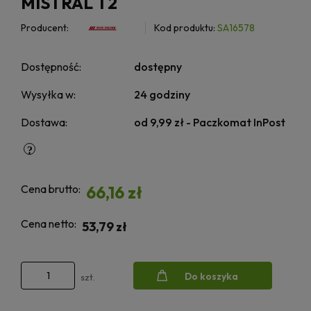
MISTRAL T2
Producent:
Kod produktu:
SA16578
Dostępność:
dostępny
Wysyłka w:
24 godziny
Dostawa:
od 9,99 zł
- Paczkomat InPost
Cena brutto:
66,16 zł
Cena netto:
53,79 zł
Do koszyka
szt.