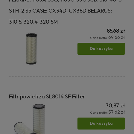
STH-2 S5 CASE: CX34D, CX38D BELARUS:
310.5, 320.4, 320.5M
85,68 zł
69,66 zł
Cena netto:
Do koszyka
Filtr powietrza SL8014 SF Filter
70,87 zł
57,62 zł
Cena netto:
Do koszyka