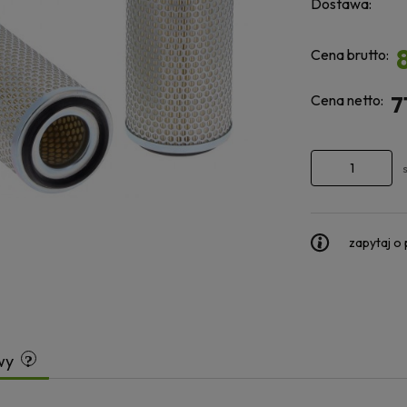
Dostawa:
Cena brutto:
Cena netto:
7
zapytaj o
wy