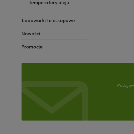
temperatury oleju
Ładowarki teleskopowe
Nowości
Promocje
Podaj sw