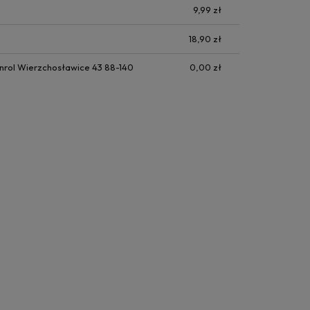
9,99 zł
18,90 zł
nrol Wierzchosławice 43 88-140
0,00 zł