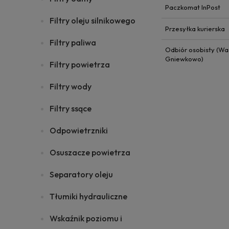
Paczkomat InPost
Filtry oleju silnikowego
Przesyłka kurierska
Filtry paliwa
Odbiór osobisty (Wa
Gniewkowo)
Filtry powietrza
Filtry wody
Filtry ssące
Odpowietrzniki
Osuszacze powietrza
Separatory oleju
Tłumiki hydrauliczne
Wskaźnik poziomu i