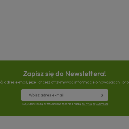
Zapisz się do Newslettera!
ój adres e-mail, jeżeli chcesz otrzymywać informacje o nowościach i pr
Twoje dane będą przetwarzane zgodnie z naszą
polityką prywatności