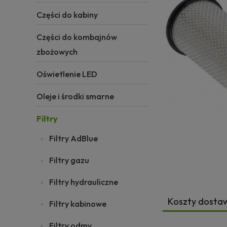
Części do kabiny
Części do kombajnów
zbożowych
Oświetlenie LED
Oleje i środki smarne
Filtry
Filtry AdBlue
Filtry gazu
Filtry hydrauliczne
Koszty dosta
Filtry kabinowe
Filtry odmy