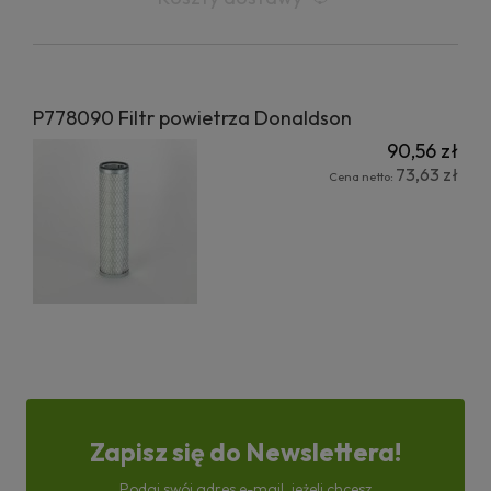
P778090 Filtr powietrza Donaldson
90,56 zł
73,63 zł
Cena netto:
Zapisz się do Newslettera!
Podaj swój adres e-mail, jeżeli chcesz