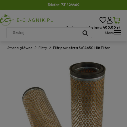
Telefon:
731424460
Do darmowej dostawy:
400,00 zł
Menu
Strona główna
Filtry
Filtr powietrza SA14450 Hifi Filter