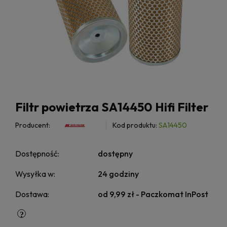
Filtr powietrza SA14450 Hifi Filter
Producent:
Kod produktu:
SA14450
Dostępność:
dostępny
Wysyłka w:
24 godziny
Dostawa:
od 9,99 zł
- Paczkomat InPost