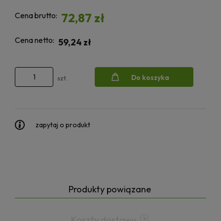
Cena brutto:
72,87 zł
Cena netto:
59,24 zł
Do koszyka
szt.
zapytaj o produkt
Produkty powiązane
Koszty dostawy