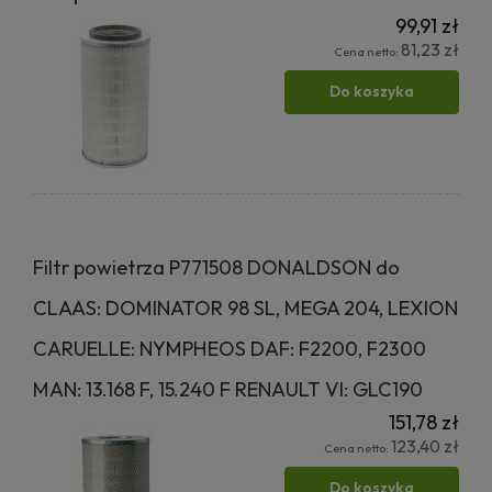
99,91 zł
81,23 zł
Cena netto:
Do koszyka
Filtr powietrza P771508 DONALDSON do
CLAAS: DOMINATOR 98 SL, MEGA 204, LEXION
CARUELLE: NYMPHEOS DAF: F2200, F2300
MAN: 13.168 F, 15.240 F RENAULT VI: GLC190
151,78 zł
123,40 zł
Cena netto:
Do koszyka