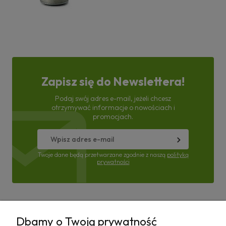
Zapisz się do Newslettera!
Podaj swój adres e-mail, jeżeli chcesz
otrzymywać informacje o nowościach i
promocjach.
Twoje dane będą przetwarzane zgodnie z naszą
polityką
prywatności
Pomoc
Dbamy o Twoją prywatność