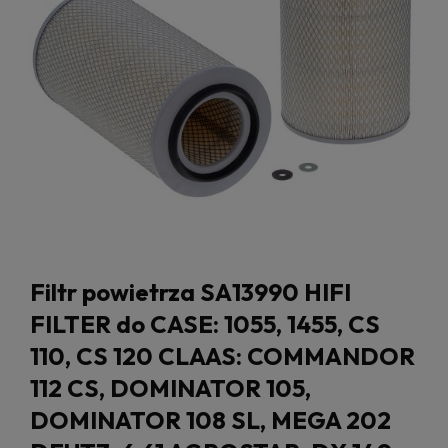
Filtr powietrza SA13990 HIFI
FILTER do CASE: 1055, 1455, CS
110, CS 120 CLAAS: COMMANDOR
112 CS, DOMINATOR 105,
DOMINATOR 108 SL, MEGA 202