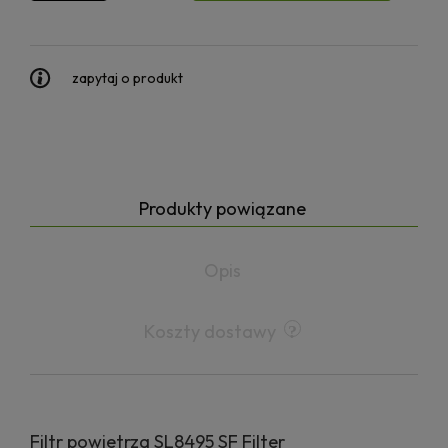
zapytaj o produkt
Produkty powiązane
Opis
Koszty dostawy
Filtr powietrza SL8495 SF Filter