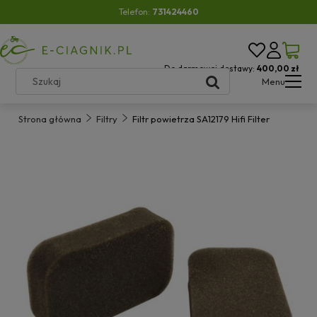
Telefon:
731424460
Do darmowej dostawy:
400,00 zł
Menu
Strona główna
Filtry
Filtr powietrza SA12179 Hifi Filter