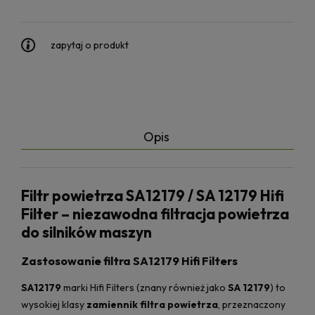
zapytaj o produkt
Opis
Filtr powietrza SA12179 / SA 12179 Hifi
Filter – niezawodna filtracja powietrza
do silników maszyn
Zastosowanie filtra SA12179 Hifi Filters
SA12179
marki Hifi Filters (znany również jako
SA 12179
) to
wysokiej klasy
zamiennik filtra powietrza
, przeznaczony