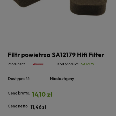
Filtr powietrza SA12179 Hifi Filter
Producent:
Kod produktu:
SA12179
Dostępność:
Niedostępny
Cena brutto:
14,10 zł
Cena netto:
11,46 zł