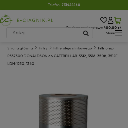
Telefon:
731424460
Do darmowej dostawy:
400,00 zł
Menu
Strona główna
Filtry
Filtry oleju silnikowego
Filtr oleju
P557500 DONALDSON do CATERPILLAR: 3512, 3516, 3508, 3512E,
LDH: 1250, 1360