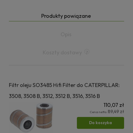
Produkty powiązane
Opis
Koszty dostawy
Filtr oleju SO3485 Hifi Filter do CATERPILLAR:
3508, 3508 B, 3512, 3512 B, 3516, 3516 B
110,07 zł
89,49 zł
Cena netto:
Do koszyka