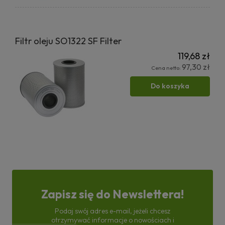
Filtr oleju SO1322 SF Filter
119,68 zł
97,30 zł
Cena netto:
Do koszyka
Zapisz się do Newslettera!
Podaj swój adres e-mail, jeżeli chcesz
otrzymywać informacje o nowościach i