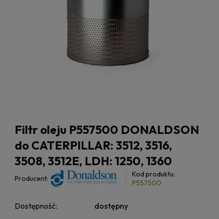
Filtr oleju P557500 DONALDSON
do CATERPILLAR: 3512, 3516,
3508, 3512E, LDH: 1250, 1360
Kod produktu:
Producent:
P557500
Dostępność:
dostępny