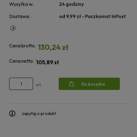
Wysyłka w:
24 godziny
Dostawa:
od 9,99 zł
- Paczkomat InPost
Cena brutto:
130,24 zł
Cena netto:
105,89 zł
Do koszyka
szt.
zapytaj o produkt