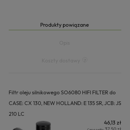
Produkty powiązane
Opis
Koszty dostawy
Filtr oleju silnikowego SO6080 HIFI FILTER do
CASE: CX 130, NEW HOLLAND: E 135 SR, JCB: JS
210 LC
46,13 zł
37,50 zł
Cena netto: