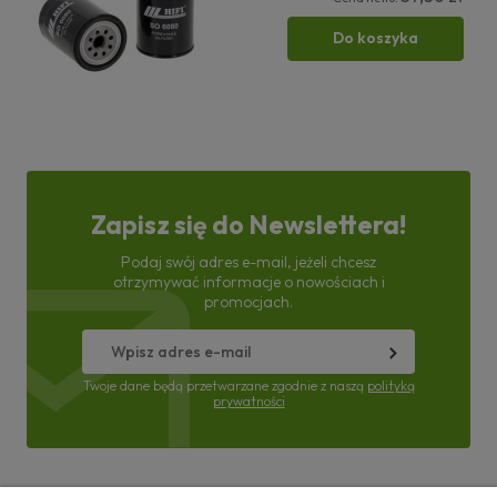
Do koszyka
Zapisz się do Newslettera!
Podaj swój adres e-mail, jeżeli chcesz
otrzymywać informacje o nowościach i
promocjach.
Twoje dane będą przetwarzane zgodnie z naszą
polityką
prywatności