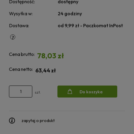
Dostępność:
dostępny
Wysyłka w:
24 godziny
Dostawa:
od 9,99 zł
- Paczkomat InPost
Cena brutto:
78,03 zł
Cena netto:
63,44 zł
Do koszyka
szt.
zapytaj o produkt