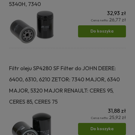
5340H, 7340
32,93 zł
26,77 zł
Cena netto:
Do koszyka
Filtr oleju SP4280 SF Filter do JOHN DEERE:
6400, 6310, 6210 ZETOR: 7340 MAJOR, 6340
MAJOR, 5320 MAJOR RENAULT: CERES 95,
CERES 85, CERES 75
31,88 zł
25,92 zł
Cena netto:
Do koszyka