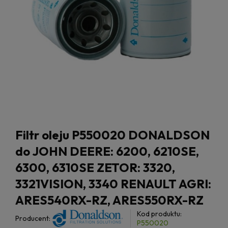
Filtr oleju P550020 DONALDSON
do JOHN DEERE: 6200, 6210SE,
6300, 6310SE ZETOR: 3320,
3321VISION, 3340 RENAULT AGRI:
ARES540RX-RZ, ARES550RX-RZ
Kod produktu:
Producent:
P550020