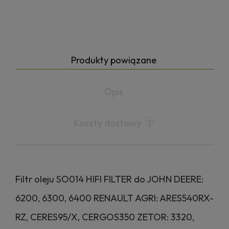
Produkty powiązane
Opis
Koszty dostawy
Filtr oleju SO014 HIFI FILTER do JOHN DEERE:
6200, 6300, 6400 RENAULT AGRI: ARES540RX-
RZ, CERES95/X, CERGOS350 ZETOR: 3320,