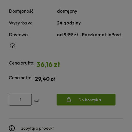
Dostępność:
dostępny
Wysyłka w:
24 godziny
Dostawa:
od 9,99 zł
- Paczkomat InPost
Cena brutto:
36,16 zł
Cena netto:
29,40 zł
Do koszyka
szt.
zapytaj o produkt