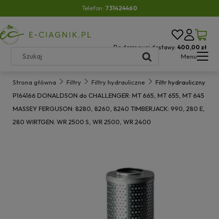
Telefon:
731424460
Do darmowej dostawy:
400,00 zł
Menu
Strona główna
Filtry
Filtry hydrauliczne
Filtr hydrauliczny
P164166 DONALDSON do CHALLENGER: MT 665, MT 655, MT 645
MASSEY FERGUSON: 8280, 8260, 8240 TIMBERJACK: 990, 280 E,
280 WIRTGEN: WR 2500 S, WR 2500, WR 2400