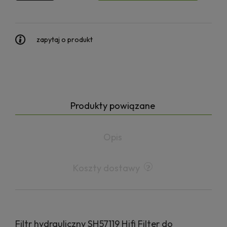
zapytaj o produkt
Produkty powiązane
Opis
Koszty dostawy
Filtr hydrauliczny SH57119 Hifi Filter do