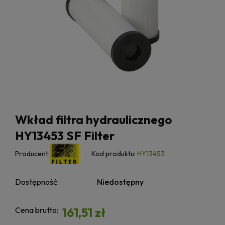
Wkład filtra hydraulicznego
HY13453 SF Filter
Producent:
Kod produktu:
HY13453
Dostępność:
Niedostępny
Cena brutto:
161,51 zł