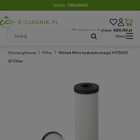
Telefon:
731424460
Do darmowej dostawy:
400,00 zł
Menu
Strona główna
Filtry
Wkład filtra hydraulicznego HY13453
SF Filter