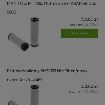
MANITOU: MT 625, MLT 625-75 H KRAMER: 350,
5035
150,80 zł
122,60 zł
Cena netto:
Do koszyka
Filtr hydrauliczny SH74153 Hifi Filter (nowy
numer SH74153SP)
150,80 zł
122,60 zł
Cena netto: