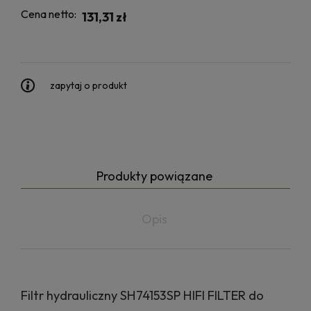
Cena netto:
131,31 zł
zapytaj o produkt
Produkty powiązane
Opis
Filtr hydrauliczny SH74153SP HIFI FILTER do