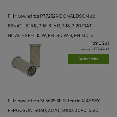
Filtr powietrza P772529 DONALDSON do
BENATI: 3.15 R, 3.16, 3.16 R, 3.18, 3.20 FIAT
HITACHI: FH 115 W, FH 130 W-3, FH 130-3
169,05 zł
137,44 zł
Cena netto:
Do koszyka
Filtr powietrza SL5625 SF Filter do MASSEY
FERGUSON: 3060, 3070, 3080, 3090, 6120,