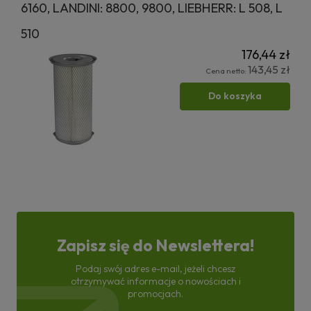
6160, LANDINI: 8800, 9800, LIEBHERR: L 508, L
510
176,44 zł
143,45 zł
Cena netto:
Do koszyka
Zapisz się do Newslettera!
Podaj swój adres e-mail, jeżeli chcesz
otrzymywać informacje o nowościach i
promocjach.