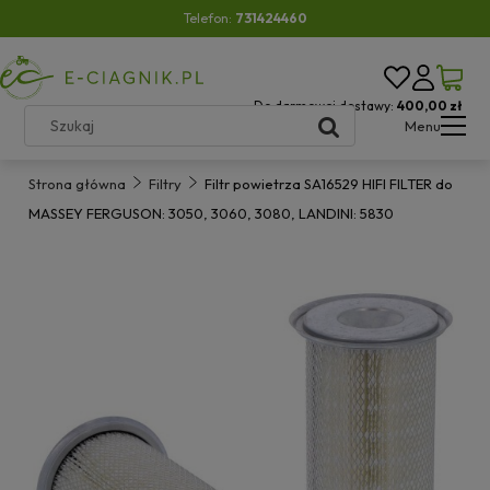
Telefon:
731424460
Do darmowej dostawy:
400,00 zł
Menu
Strona główna
Filtry
Filtr powietrza SA16529 HIFI FILTER do
MASSEY FERGUSON: 3050, 3060, 3080, LANDINI: 5830