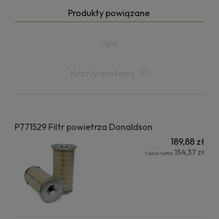
Produkty powiązane
Opis
Koszty dostawy
P771529 Filtr powietrza Donaldson
189,88 zł
154,37 zł
Cena netto: