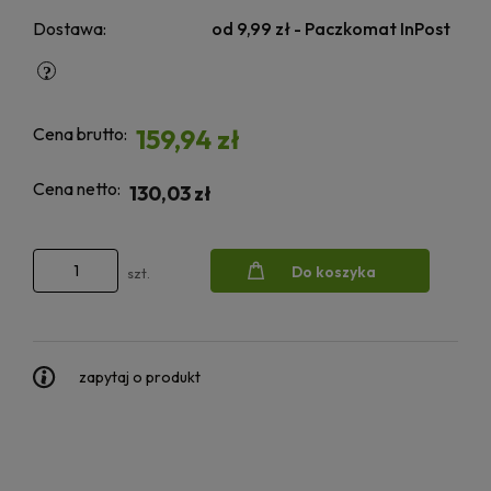
Dostawa:
od 9,99 zł
- Paczkomat InPost
Cena brutto:
159,94 zł
Cena netto:
130,03 zł
Do koszyka
szt.
zapytaj o produkt