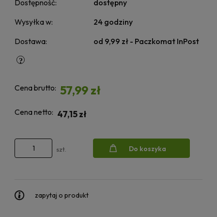
Dostępność:
dostępny
Wysyłka w:
24 godziny
Dostawa:
od 9,99 zł
- Paczkomat InPost
Cena brutto:
57,99 zł
Cena netto:
47,15 zł
Do koszyka
szt.
zapytaj o produkt