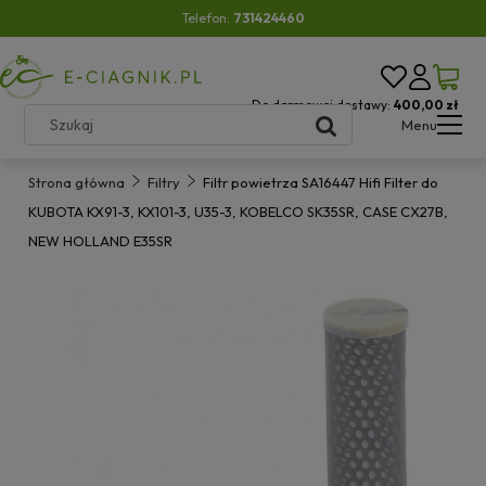
Telefon:
731424460
Do darmowej dostawy:
400,00 zł
Menu
Strona główna
Filtry
Filtr powietrza SA16447 Hifi Filter do
KUBOTA KX91-3, KX101-3, U35-3, KOBELCO SK35SR, CASE CX27B,
NEW HOLLAND E35SR