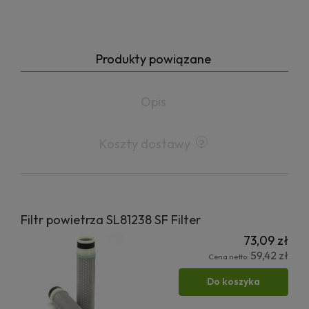
Produkty powiązane
Opis
Koszty dostawy
Filtr powietrza SL81238 SF Filter
73,09 zł
59,42 zł
Cena netto:
Do koszyka