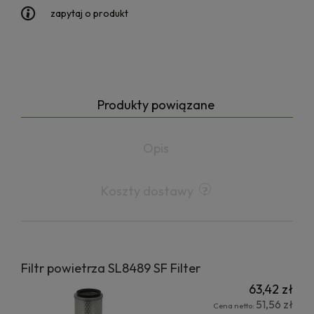
zapytaj o produkt
Produkty powiązane
Opis
Koszty dostawy
Filtr powietrza SL8489 SF Filter
63,42 zł
51,56 zł
Cena netto: