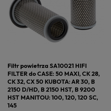
Filtr powietrza SA10021 HIFI
FILTER do CASE: 50 MAXI, CK 28,
CK 32, CX 50 KUBOTA: AR 30, B
2150 D/HD, B 2150 HST, B 9200
HST MANITOU: 100, 120, 120 SC,
145