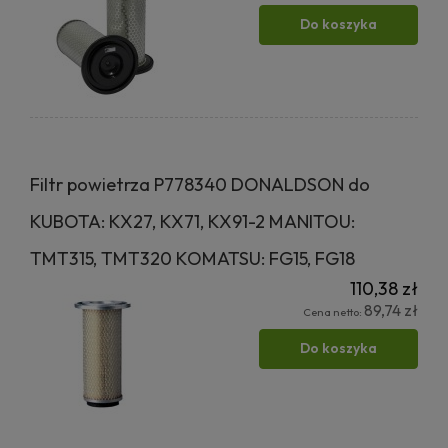
Do koszyka
Filtr powietrza P778340 DONALDSON do
KUBOTA: KX27, KX71, KX91-2 MANITOU:
TMT315, TMT320 KOMATSU: FG15, FG18
110,38 zł
89,74 zł
Cena netto:
Do koszyka