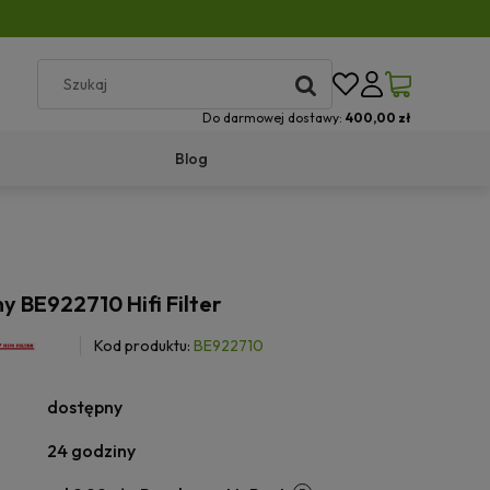
Do darmowej dostawy:
400,00 zł
Blog
ny BE922710 Hifi Filter
Kod produktu:
BE922710
dostępny
24 godziny