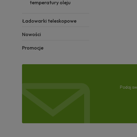
temperatury oleju
Ładowarki teleskopowe
Nowości
Promocje
Podaj sw