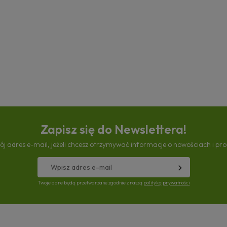
Zapisz się do Newslettera!
ój adres e-mail, jeżeli chcesz otrzymywać informacje o nowościach i pr
Twoje dane będą przetwarzane zgodnie z naszą
polityką prywatności