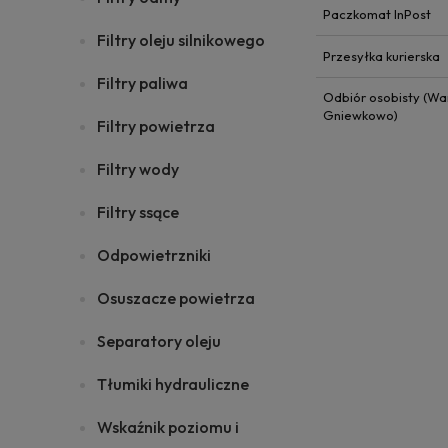
Paczkomat InPost
Filtry oleju silnikowego
Przesyłka kurierska
Filtry paliwa
Odbiór osobisty (Wa
Gniewkowo)
Filtry powietrza
Filtry wody
Filtry ssące
Odpowietrzniki
Osuszacze powietrza
Separatory oleju
Tłumiki hydrauliczne
Wskaźnik poziomu i