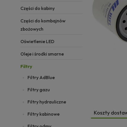
Części do kabiny
Części do kombajnów
zbożowych
Oświetlenie LED
Oleje i środki smarne
Filtry
Filtry AdBlue
Filtry gazu
Filtry hydrauliczne
Koszty dosta
Filtry kabinowe
Filtry odmy