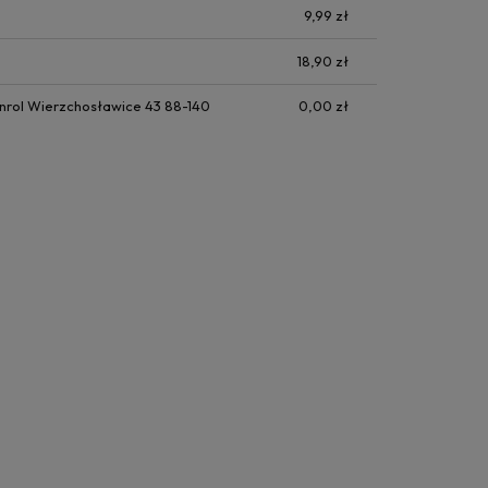
9,99 zł
18,90 zł
nrol Wierzchosławice 43 88-140
0,00 zł