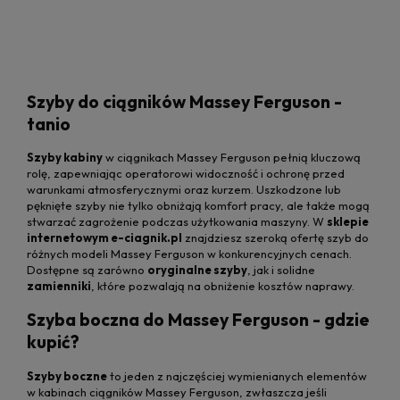
Szyby do ciągników Massey Ferguson -
tanio
Szyby kabiny
w ciągnikach Massey Ferguson pełnią kluczową
rolę, zapewniając operatorowi widoczność i ochronę przed
warunkami atmosferycznymi oraz kurzem. Uszkodzone lub
pęknięte szyby nie tylko obniżają komfort pracy, ale także mogą
stwarzać zagrożenie podczas użytkowania maszyny. W
sklepie
internetowym e-ciagnik.pl
znajdziesz szeroką ofertę szyb do
różnych modeli Massey Ferguson w konkurencyjnych cenach.
Dostępne są zarówno
oryginalne szyby
, jak i solidne
zamienniki
, które pozwalają na obniżenie kosztów naprawy.
Szyba boczna do Massey Ferguson - gdzie
kupić?
Szyby boczne
to jeden z najczęściej wymienianych elementów
w kabinach ciągników Massey Ferguson, zwłaszcza jeśli