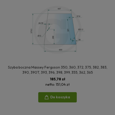
Szyba boczna Massey Ferguson 350, 360, 372, 375, 382, 383,
390, 390T, 393, 396, 398, 399, 355, 362, 365
185,78 zł
netto:
151,04 zł
Do koszyka