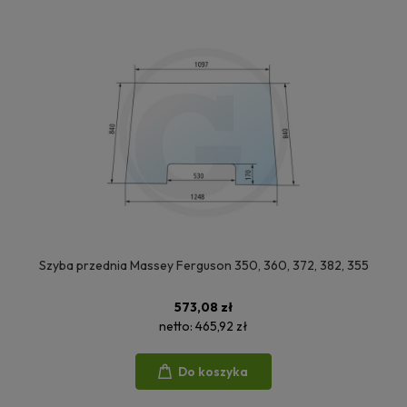
Szyba przednia Massey Ferguson 350, 360, 372, 382, 355
573,08 zł
netto:
465,92 zł
Do koszyka