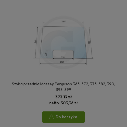
Szyba przednia Massey Ferguson 365, 372, 375, 382, 390,
398, 399
373,13 zł
netto:
303,36 zł
Do koszyka