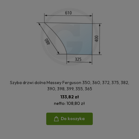
Szyba drzwi dolna Massey Ferguson 350, 360, 372, 375, 382,
390, 398, 399, 355, 365
133,82 zł
netto:
108,80 zł
Do koszyka