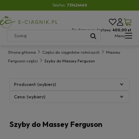
Telefon:
731424460
Do darmowej dostawy:
400,00 zł
Menu
Strona główna
Części do ciągników rolniczych
Massey
Ferguson części
Szyby do Massey Ferguson
Producent: (wybierz)
Cena: (wybierz)
Szyby do Massey Ferguson