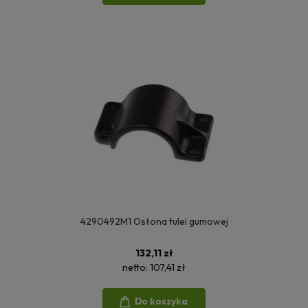
4290492M1 Osłona tulei gumowej
132,11 zł
netto:
107,41 zł
Do koszyka