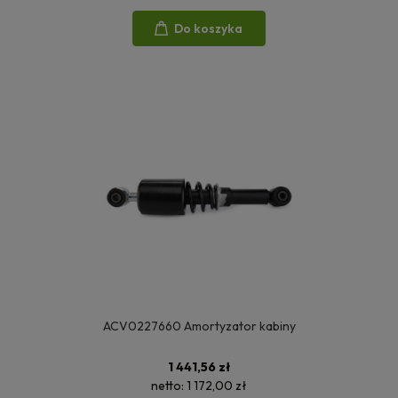
Do koszyka
ACV0227660 Amortyzator kabiny
1 441,56 zł
netto:
1 172,00 zł