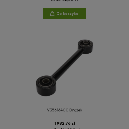
Do koszyka
V35616400 Drążek
1 982,76 zł