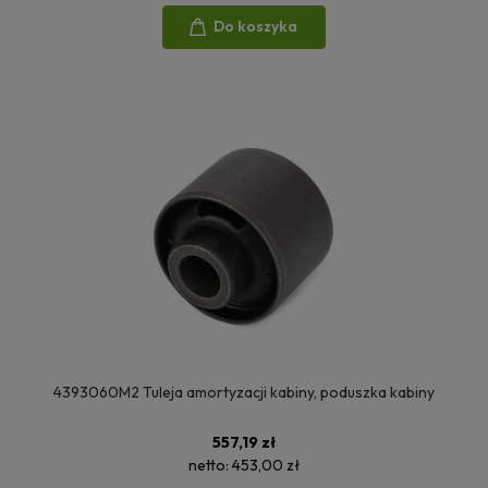
Do koszyka
4393060M2 Tuleja amortyzacji kabiny, poduszka kabiny
557,19 zł
netto:
453,00 zł