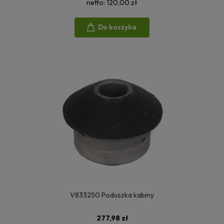
netto:
120,00 zł
Do koszyka
V833250 Poduszka kabiny
277,98 zł