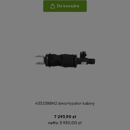
Do koszyka
4352388M2 Amortyzator kabiny
7 293,90 zł
netto:
5 930,00 zł