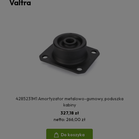
Valtra
4285231M1 Amortyzator metalowo-gumowy, poduszka
kabiny
327,18 zł
netto:
266,00 zł
Do koszyka