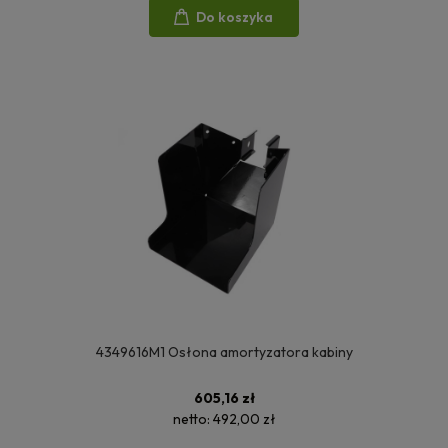
Do koszyka
4349616M1 Osłona amortyzatora kabiny
605,16 zł
netto:
492,00 zł