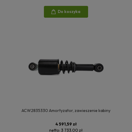
Do koszyka
ACW2835330 Amortyzator, zawieszenie kabiny
4 591,59 zł
netto:
3 733,00 zł