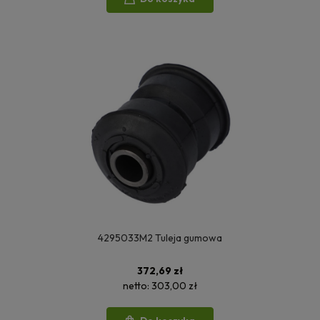
4295033M2 Tuleja gumowa
372,69 zł
netto:
303,00 zł