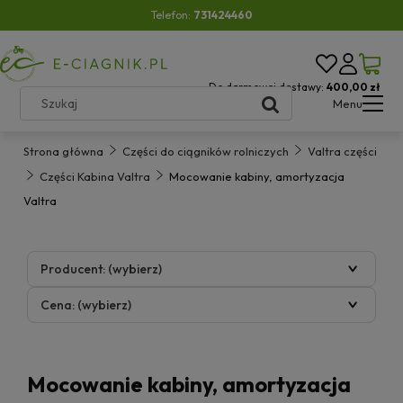
Telefon:
731424460
Do darmowej dostawy:
400,00 zł
Menu
Strona główna
Części do ciągników rolniczych
Valtra części
Części Kabina Valtra
Mocowanie kabiny, amortyzacja
Valtra
Producent: (wybierz)
Cena: (wybierz)
Mocowanie kabiny, amortyzacja