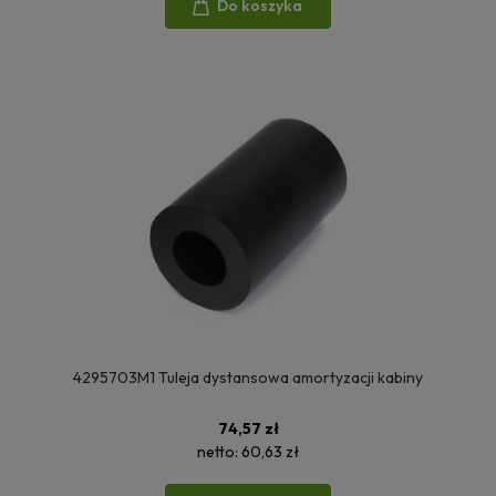
Do koszyka
4295703M1 Tuleja dystansowa amortyzacji kabiny
74,57 zł
netto:
60,63 zł