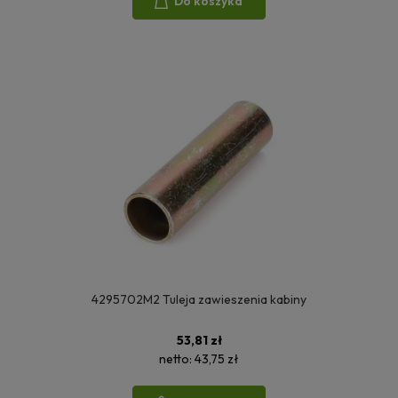
Do koszyka
4295702M2 Tuleja zawieszenia kabiny
53,81 zł
netto:
43,75 zł