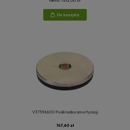
netto:
1 612,00 zł
Do koszyka
V37596600 Podkładka amortyzacji
147,60 zł