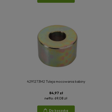
4291273M2 Tuleja mocowania kabiny
84,97 zł
netto:
69,08 zł
Do koszyka