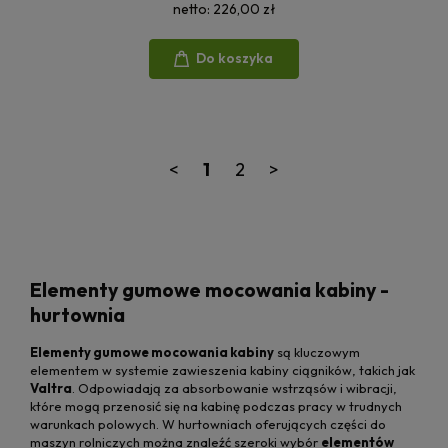
netto:
226,00 zł
Do koszyka
<
1
2
>
Elementy gumowe mocowania kabiny -
hurtownia
Elementy gumowe mocowania kabiny
są kluczowym
elementem w systemie zawieszenia kabiny ciągników, takich jak
Valtra
. Odpowiadają za absorbowanie wstrząsów i wibracji,
które mogą przenosić się na kabinę podczas pracy w trudnych
warunkach polowych. W hurtowniach oferujących części do
maszyn rolniczych można znaleźć szeroki wybór
elementów