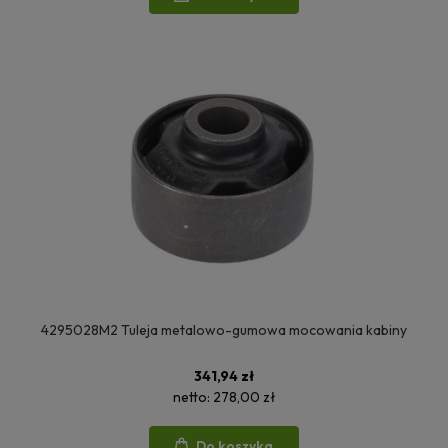
4295028M2 Tuleja metalowo-gumowa mocowania kabiny
341,94 zł
netto:
278,00 zł
Do koszyka