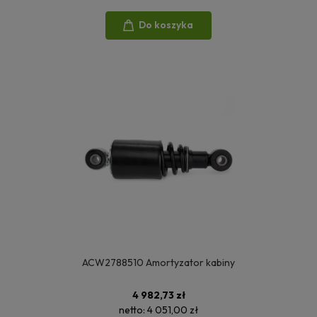
Do koszyka
ACW2788510 Amortyzator kabiny
4 982,73 zł
netto:
4 051,00 zł