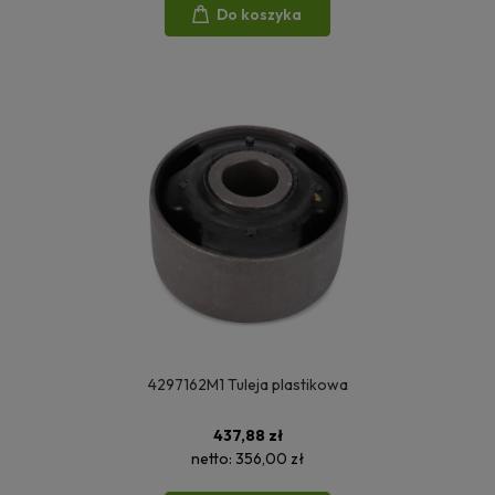
Do koszyka
4297162M1 Tuleja plastikowa
437,88 zł
netto:
356,00 zł