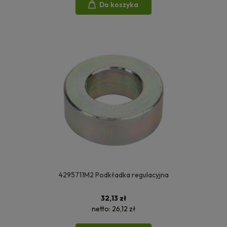
Do koszyka
4295711M2 Podkładka regulacyjna
32,13 zł
netto:
26,12 zł