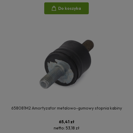
Do koszyka
658081M2 Amortyzator metalowo-gumowy stopnia kabiny
65,41 zł
netto:
53,18 zł