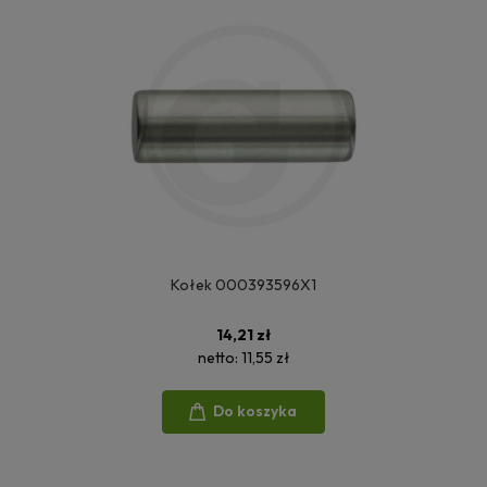
Kołek 000393596X1
14,21 zł
netto:
11,55 zł
Do koszyka